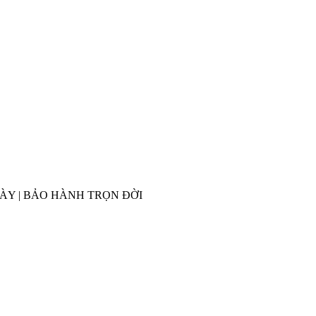
GÀY | BẢO HÀNH TRỌN ĐỜI