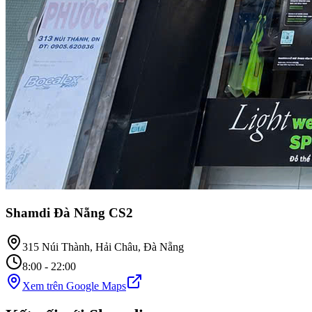
Shamdi Đà Nẵng CS2
315 Núi Thành, Hải Châu, Đà Nẵng
8:00 - 22:00
Xem trên Google Maps