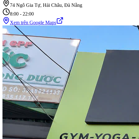
74 Ngô Gia Tự, Hải Châu, Đà Nẵng
8:00 - 22:00
Xem trên Google Maps