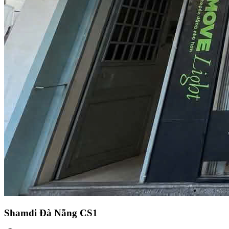
Shamdi Đà Nẵng CS1